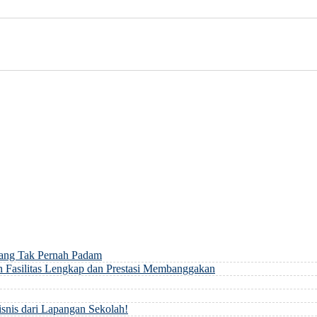
yang Tak Pernah Padam
 Fasilitas Lengkap dan Prestasi Membanggakan
snis dari Lapangan Sekolah!