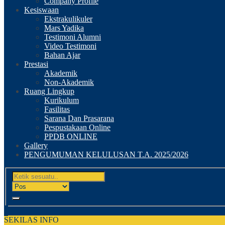
Company Profile
Kesiswaan
Ekstrakulikuler
Mars Yadika
Testimoni Alumni
Video Testimoni
Bahan Ajar
Prestasi
Akademik
Non-Akademik
Ruang Lingkup
Kurikulum
Fasilitas
Sarana Dan Prasarana
Pespustakaan Online
PPDB ONLINE
Gallery
PENGUMUMAN KELULUSAN T.A. 2025/2026
SEKILAS INFO