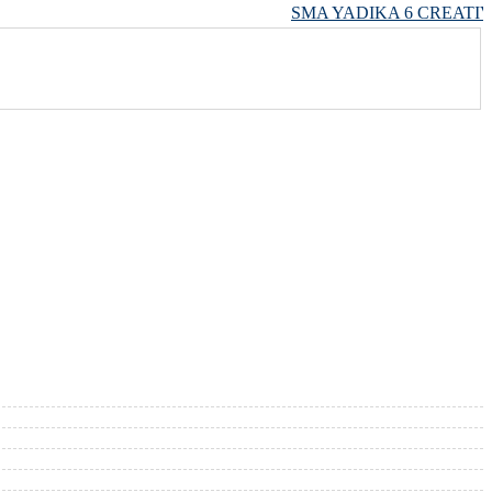
SMA YADIKA 6 CREATIVE,