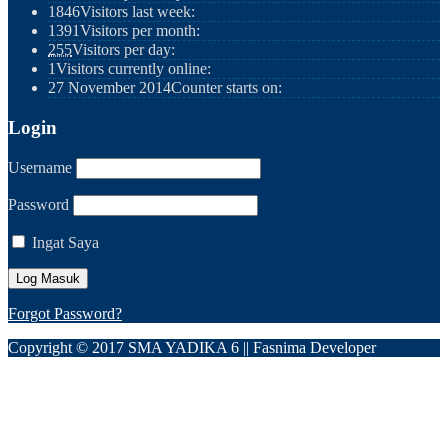
1846
Visitors last week:
1391
Visitors per month:
255
Visitors per day:
1
Visitors currently online:
27 November 2014
Counter starts on:
Login
Username
Password
Ingat Saya
Forgot Password?
Copyright © 2017 SMA YADIKA 6 || Fasnima Developer