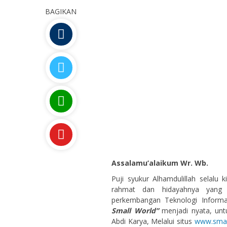
BAGIKAN
Assalamu’alaikum Wr. Wb.
Puji syukur Alhamdulillah selalu
rahmat dan hidayahnya yang t
perkembangan Teknologi Inform
Small World”
menjadi nyata, unt
Abdi Karya, Melalui situs
www.sma