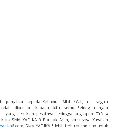
 kita panjatkan kepada Kehadirat Allah SWT, atas segala
elah diberikan kepada kita semua.Seiring dengan
asi yang demikian pesatnya sehingga ungkapan
“It’s a
uk itu SMA YADIKA 6 Pondok Aren, khususnya Yayasan
yadika6.com
, SMA YADIKA 6 lebih terbuka dan siap untuk