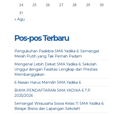
24
25
26
27
28
29
30
31
« Agu
Pos-pos Terbaru
Pengukuhan Paskibra SMA Yadika 6: Semangat
Merah Putih yang Tak Pernah Padam
Mengenal Lebih Dekat SMA Yadika 6: Sekolah
Unggul dengan Fasilitas Lengkap dan Prestasi
Membanggakan
6 Alasan Harus Memilih SMA Yadika 6
BIAYA PENDAFTARAN SMA YADIKA 6 T.P.
2025/2026
Semangat Wirausaha Siswa Kelas 11 SMA Yadika 6:
Belajar Bisnis dari Lapangan Sekolah!