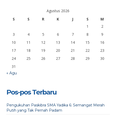
Agustus 2026
S
S
R
K
J
S
M
1
2
3
4
5
6
7
8
9
10
11
12
13
14
15
16
17
18
19
20
21
22
23
24
25
26
27
28
29
30
31
« Agu
Pos-pos Terbaru
Pengukuhan Paskibra SMA Yadika 6: Semangat Merah
Putih yang Tak Pernah Padam