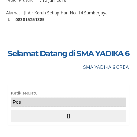
Mulai Masuk
: 12 Juni 2016
Alamat : Jl. Air Keruh Setiap Hari No. 14 Sumberjaya
083815251385
Selamat Datang di SMA YADIKA 6
SMA YADIKA 6 CREATIVE