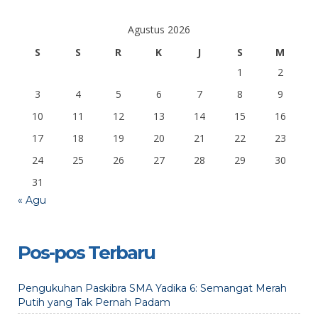
Agustus 2026
S
S
R
K
J
S
M
1
2
3
4
5
6
7
8
9
10
11
12
13
14
15
16
17
18
19
20
21
22
23
24
25
26
27
28
29
30
31
« Agu
Pos-pos Terbaru
Pengukuhan Paskibra SMA Yadika 6: Semangat Merah
Putih yang Tak Pernah Padam