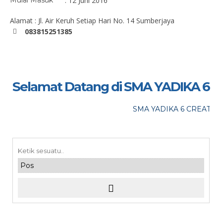
Mulai Masuk
: 12 Juni 2016
Alamat : Jl. Air Keruh Setiap Hari No. 14 Sumberjaya
083815251385
Selamat Datang di SMA YADIKA 6
SMA YADIKA 6 CREATIVE,