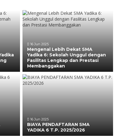
16 Jun 2025
Mengenal Lebih Dekat SMA
Yadika
Yadika 6: Sekolah Unggul dengan
ang
Fasilitas Lengkap dan Prestasi
Membanggakan
16 Jun 2025
A
BIAYA PENDAFTARAN SMA
YADIKA 6 T.P. 2025/2026