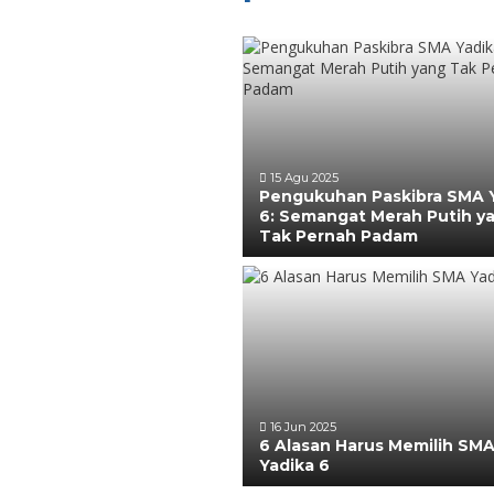
15 Agu 2025
Pengukuhan Paskibra SMA 
6: Semangat Merah Putih y
Tak Pernah Padam
16 Jun 2025
6 Alasan Harus Memilih SM
Yadika 6