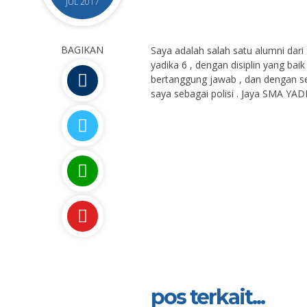
JUL 2017
BAGIKAN
Saya adalah salah satu alumni dar
yadika 6 , dengan disiplin yang ba
bertanggung jawab , dan dengan se
saya sebagai polisi . Jaya SMA 
pos terkait...