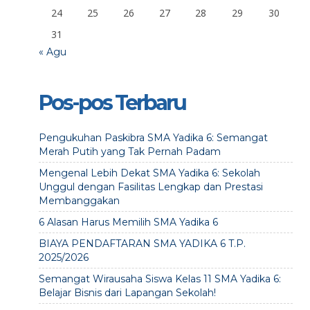
24
25
26
27
28
29
30
31
« Agu
Pos-pos Terbaru
Pengukuhan Paskibra SMA Yadika 6: Semangat
Merah Putih yang Tak Pernah Padam
Mengenal Lebih Dekat SMA Yadika 6: Sekolah
Unggul dengan Fasilitas Lengkap dan Prestasi
Membanggakan
6 Alasan Harus Memilih SMA Yadika 6
BIAYA PENDAFTARAN SMA YADIKA 6 T.P.
2025/2026
Semangat Wirausaha Siswa Kelas 11 SMA Yadika 6:
Belajar Bisnis dari Lapangan Sekolah!