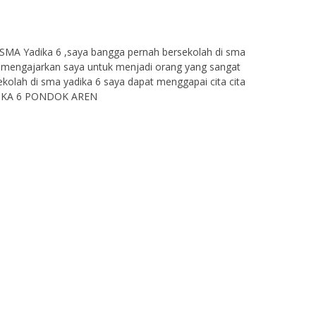
i SMA Yadika 6 ,saya bangga pernah bersekolah di sma
ik mengajarkan saya untuk menjadi orang yang sangat
kolah di sma yadika 6 saya dapat menggapai cita cita
YADIKA 6 PONDOK AREN