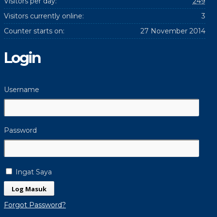
Visitors per day:
249
Visitors currently online:
3
Counter starts on:
27 November 2014
Login
Username
Password
Ingat Saya
Forgot Password?