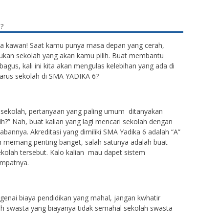
a kawan! Saat kamu punya masa depan yang cerah,
tukan sekolah yang akan kamu pilih. Buat membantu
agus, kali ini kita akan mengulas kelebihan yang ada di
harus sekolah di SMA YADIKA 6?
i sekolah, pertanyaan yang paling umum ditanyakan
ih?” Nah, buat kalian yang lagi mencari sekolah dengan
abannya. Akreditasi yang dimiliki SMA Yadika 6 adalah “A”
lah memang penting banget, salah satunya adalah buat
olah tersebut. Kalo kalian mau dapet sistem
empatnya.
genai biaya pendidikan yang mahal, jangan kwhatir
ah swasta yang biayanya tidak semahal sekolah swasta