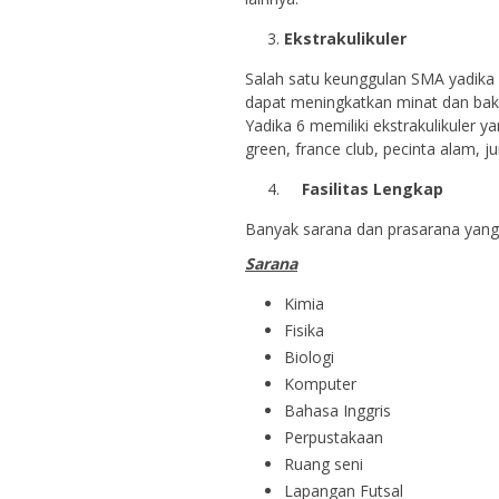
Ekstrakulikuler
Salah satu keunggulan SMA yadika
dapat meningkatkan minat dan bak
Yadika 6 memiliki ekstrakulikuler 
green, france club, pecinta alam, jurn
Fasilitas Lengkap
Banyak sarana dan prasarana yang di
Sarana
Kimia
Fisika
Biologi
Komputer
Bahasa Inggris
Perpustakaan
Ruang seni
Lapangan Futsal