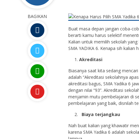
BAGIKAN
Buat masa depan jangan coba-cob
berarti kamu harus selektif menen
Kalian untuk memilih sekolah yang b
SMA YADIKA 6. Kenapa sih kalian 
Akreditasi
Biasanya saat kita sedang mencar
adalah “Akreditasi sekolahnya apas
akreditasi bagus, SMA Yadika 6 jaw
dengan nilai “93”. Akreditasi seko
menjamin mutu pembelajaran di sek
pembelajaran yang baik, disnilah t
Biaya terjangkau
Nah buat kalian yang khawatir men
karena SMA Yadika 6 adalah sekol
lainnya.