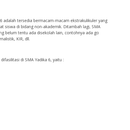
 6 adalah tersedia bermacam-macam ekstrakulikuler yang
at siswa di bidang non-akademik. Ditambah lagi, SMA
yang belum tentu ada disekolah lain, contohnya ada go
alistik, KIR, dll.
fasilitasi di SMA Yadika 6, yaitu :