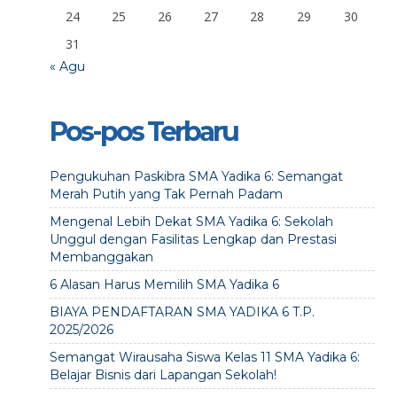
24
25
26
27
28
29
30
31
« Agu
Pos-pos Terbaru
Pengukuhan Paskibra SMA Yadika 6: Semangat
Merah Putih yang Tak Pernah Padam
Mengenal Lebih Dekat SMA Yadika 6: Sekolah
Unggul dengan Fasilitas Lengkap dan Prestasi
Membanggakan
6 Alasan Harus Memilih SMA Yadika 6
BIAYA PENDAFTARAN SMA YADIKA 6 T.P.
2025/2026
Semangat Wirausaha Siswa Kelas 11 SMA Yadika 6:
Belajar Bisnis dari Lapangan Sekolah!