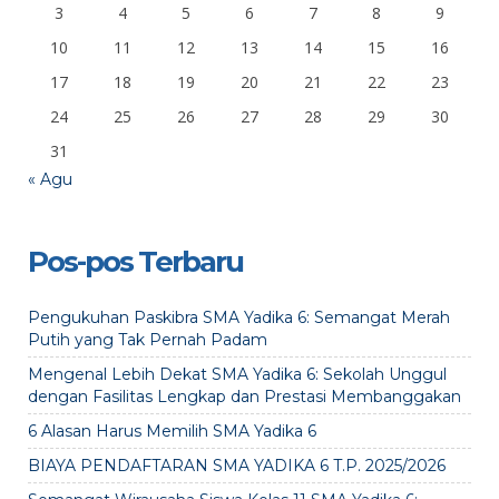
3
4
5
6
7
8
9
10
11
12
13
14
15
16
17
18
19
20
21
22
23
24
25
26
27
28
29
30
31
« Agu
Pos-pos Terbaru
Pengukuhan Paskibra SMA Yadika 6: Semangat Merah
Putih yang Tak Pernah Padam
Mengenal Lebih Dekat SMA Yadika 6: Sekolah Unggul
dengan Fasilitas Lengkap dan Prestasi Membanggakan
6 Alasan Harus Memilih SMA Yadika 6
BIAYA PENDAFTARAN SMA YADIKA 6 T.P. 2025/2026