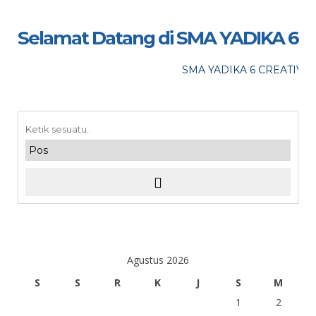
Selamat Datang di SMA YADIKA 6
SMA YADIKA 6 CREATIVE, 
Agustus 2026
S
S
R
K
J
S
M
1
2