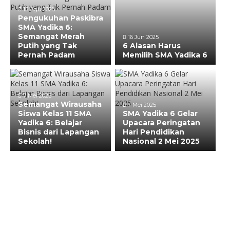
15 Agu 2025
Pengukuhan Paskibra
SMA Yadika 6:
Semangat Merah
16 Jun 2025
Putih yang Tak
6 Alasan Harus
Pernah Padam
Memilih SMA Yadika 6
7 Mei 2025
Semangat Wirausaha
7 Mei 2025
Siswa Kelas 11 SMA
SMA Yadika 6 Gelar
Yadika 6: Belajar
Upacara Peringatan
Bisnis dari Lapangan
Hari Pendidikan
Sekolah!
Nasional 2 Mei 2025