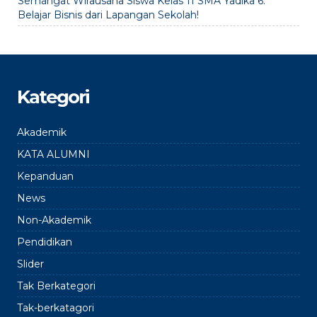
Semangat Wirausaha Siswa Kelas 11 SMA Yadika 6:
Belajar Bisnis dari Lapangan Sekolah!
Kategori
Akademik
KATA ALUMNI
Kepanduan
News
Non-Akademik
Pendidikan
Slider
Tak Berkategori
Tak-berkatagori