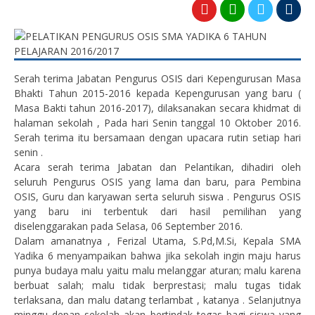
Serah terima Jabatan Pengurus OSIS dari Kepengurusan Masa
Bhakti Tahun 2015-2016 kepada Kepengurusan yang baru (
Masa Bakti tahun 2016-2017), dilaksanakan secara khidmat di
halaman sekolah , Pada hari Senin tanggal 10 Oktober 2016.
Serah terima itu bersamaan dengan upacara rutin setiap hari
senin .
Acara serah terima Jabatan dan Pelantikan, dihadiri oleh
seluruh Pengurus OSIS yang lama dan baru, para Pembina
OSIS, Guru dan karyawan serta seluruh siswa . Pengurus OSIS
yang baru ini terbentuk dari hasil pemilihan yang
diselenggarakan pada Selasa, 06 September 2016.
Dalam amanatnya , Ferizal Utama, S.Pd,M.Si, Kepala SMA
Yadika 6 menyampaikan bahwa jika sekolah ingin maju harus
punya budaya malu yaitu malu melanggar aturan; malu karena
berbuat salah; malu tidak berprestasi; malu tugas tidak
terlaksana, dan malu datang terlambat , katanya . Selanjutnya
minggu depan sekolah akan bertindak tegas bagi siswa yang