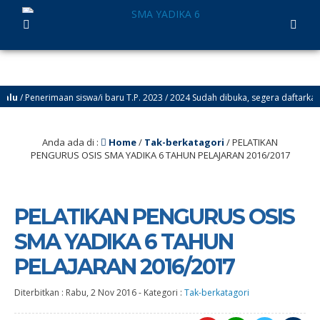
/ Penerimaan siswa/i baru T.P. 2023 / 2024 Sudah dibuka, segera daftarkan putr
Anda ada di :
Home
/
Tak-berkatagori
/
PELATIKAN
PENGURUS OSIS SMA YADIKA 6 TAHUN PELAJARAN 2016/2017
PELATIKAN PENGURUS OSIS
SMA YADIKA 6 TAHUN
PELAJARAN 2016/2017
Diterbitkan :
Rabu, 2 Nov 2016
-
Kategori :
Tak-berkatagori