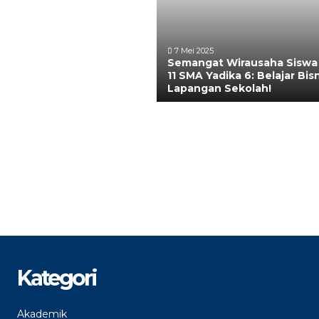
7 Mei 2025
Semangat Wirausaha Siswa
11 SMA Yadika 6: Belajar Bisn
Lapangan Sekolah!
Kategori
Akademik