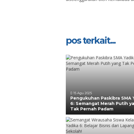
pos terkait...
15 Agu 2025
Pengukuhan Paskibra SMA 
6: Semangat Merah Putih y
Tak Pernah Padam