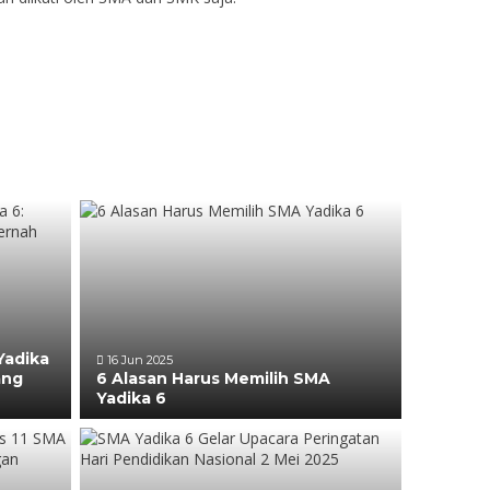
Yadika
16 Jun 2025
ang
6 Alasan Harus Memilih SMA
Yadika 6