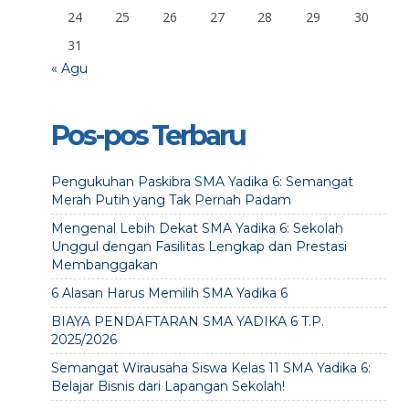
24
25
26
27
28
29
30
31
« Agu
Pos-pos Terbaru
Pengukuhan Paskibra SMA Yadika 6: Semangat
Merah Putih yang Tak Pernah Padam
Mengenal Lebih Dekat SMA Yadika 6: Sekolah
Unggul dengan Fasilitas Lengkap dan Prestasi
Membanggakan
6 Alasan Harus Memilih SMA Yadika 6
BIAYA PENDAFTARAN SMA YADIKA 6 T.P.
2025/2026
Semangat Wirausaha Siswa Kelas 11 SMA Yadika 6:
Belajar Bisnis dari Lapangan Sekolah!