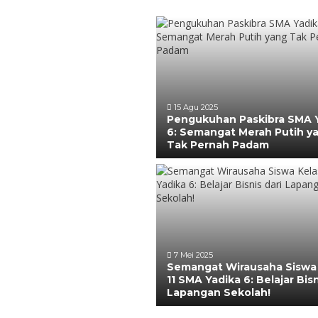
15 Agu 2025
Pengukuhan Paskibra SMA 
6: Semangat Merah Putih y
Tak Pernah Padam
7 Mei 2025
Semangat Wirausaha Siswa
11 SMA Yadika 6: Belajar Bisn
Lapangan Sekolah!