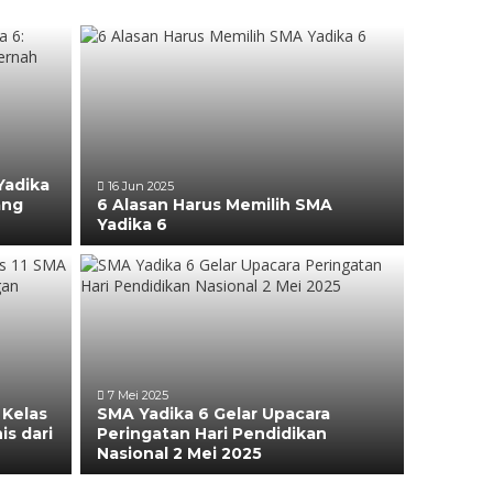
Yadika
16 Jun 2025
ang
6 Alasan Harus Memilih SMA
Yadika 6
7 Mei 2025
 Kelas
SMA Yadika 6 Gelar Upacara
is dari
Peringatan Hari Pendidikan
Nasional 2 Mei 2025