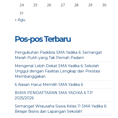
24
25
26
27
28
29
30
31
« Agu
Pos-pos Terbaru
Pengukuhan Paskibra SMA Yadika 6: Semangat
Merah Putih yang Tak Pernah Padam
Mengenal Lebih Dekat SMA Yadika 6: Sekolah
Unggul dengan Fasilitas Lengkap dan Prestasi
Membanggakan
6 Alasan Harus Memilih SMA Yadika 6
BIAYA PENDAFTARAN SMA YADIKA 6 T.P.
2025/2026
Semangat Wirausaha Siswa Kelas 11 SMA Yadika 6:
Belajar Bisnis dari Lapangan Sekolah!