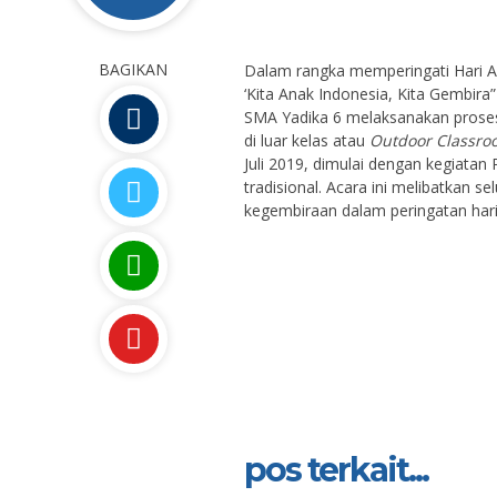
BAGIKAN
Dalam rangka memperingati Hari A
‘Kita Anak Indonesia, Kita Gembira
SMA Yadika 6 melaksanakan proses
di luar kelas atau
Outdoor Classr
Juli 2019, dimulai dengan kegiatan
tradisional. Acara ini melibatkan s
kegembiraan dalam peringatan hari
pos terkait...