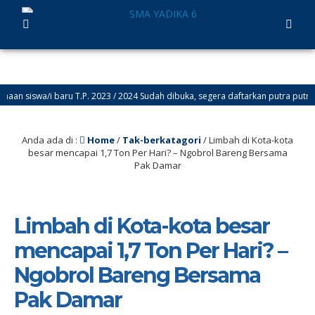
 siswa/i baru T.P. 2023 / 2024 Sudah dibuka, segera daftarkan putra putri and
Anda ada di :
Home
/
Tak-berkatagori
/
Limbah di Kota-kota
besar mencapai 1,7 Ton Per Hari? – Ngobrol Bareng Bersama
Pak Damar
Limbah di Kota-kota besar
mencapai 1,7 Ton Per Hari? –
Ngobrol Bareng Bersama
Pak Damar