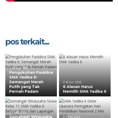
pos terkait...
15 Agu 2025
Pengukuhan Paskibra
SMA Yadika 6:
Semangat Merah
16 Jun 2025
Putih yang Tak
6 Alasan Harus
Pernah Padam
Memilih SMA Yadika 6
7 Mei 2025
Semangat Wirausaha
7 Mei 2025