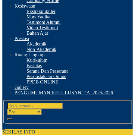
Company Profile
Kesiswaan
Ekstrakulikuler
Mars Yadika
Testimoni Alumni
Video Testimoni
Bahan Ajar
Prestasi
Akademik
Non-Akademik
Ruang Lingkup
Kurikulum
Fasilitas
Sarana Dan Prasarana
Pespustakaan Online
PPDB ONLINE
Gallery
PENGUMUMAN KELULUSAN T.A. 2025/2026
SEKILAS INFO