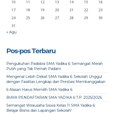
10
11
12
13
14
15
16
17
18
19
20
21
22
23
24
25
26
27
28
29
30
31
« Agu
Pos-pos Terbaru
Pengukuhan Paskibra SMA Yadika 6: Semangat Merah
Putih yang Tak Pernah Padam
Mengenal Lebih Dekat SMA Yadika 6: Sekolah Unggul
dengan Fasilitas Lengkap dan Prestasi Membanggakan
6 Alasan Harus Memilih SMA Yadika 6
BIAYA PENDAFTARAN SMA YADIKA 6 T.P. 2025/2026
Semangat Wirausaha Siswa Kelas 11 SMA Yadika 6:
Belajar Bisnis dari Lapangan Sekolah!