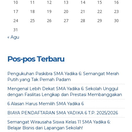
10
11
12
13
14
15
16
17
18
19
20
21
22
23
24
25
26
27
28
29
30
31
« Agu
Pos-pos Terbaru
Pengukuhan Paskibra SMA Yadika 6: Semangat Merah
Putih yang Tak Pernah Padam
Mengenal Lebih Dekat SMA Yadika 6: Sekolah Unggul
dengan Fasilitas Lengkap dan Prestasi Membanggakan
6 Alasan Harus Memilih SMA Yadika 6
BIAYA PENDAFTARAN SMA YADIKA 6 T.P. 2025/2026
Semangat Wirausaha Siswa Kelas 11 SMA Yadika 6:
Belajar Bisnis dari Lapangan Sekolah!