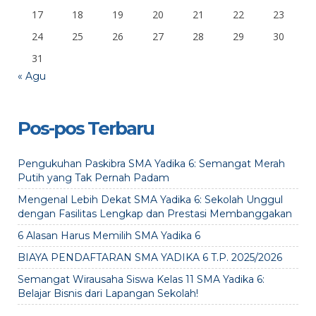
17
18
19
20
21
22
23
24
25
26
27
28
29
30
31
« Agu
Pos-pos Terbaru
Pengukuhan Paskibra SMA Yadika 6: Semangat Merah
Putih yang Tak Pernah Padam
Mengenal Lebih Dekat SMA Yadika 6: Sekolah Unggul
dengan Fasilitas Lengkap dan Prestasi Membanggakan
6 Alasan Harus Memilih SMA Yadika 6
BIAYA PENDAFTARAN SMA YADIKA 6 T.P. 2025/2026
Semangat Wirausaha Siswa Kelas 11 SMA Yadika 6:
Belajar Bisnis dari Lapangan Sekolah!