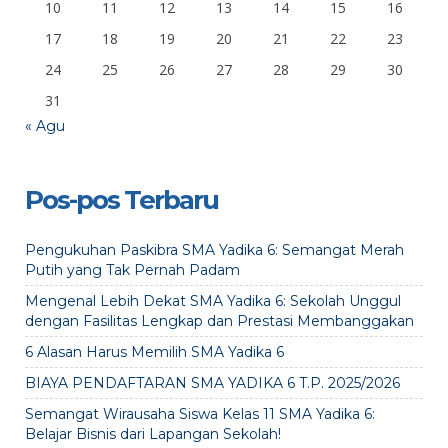
10
11
12
13
14
15
16
17
18
19
20
21
22
23
24
25
26
27
28
29
30
31
« Agu
Pos-pos Terbaru
Pengukuhan Paskibra SMA Yadika 6: Semangat Merah
Putih yang Tak Pernah Padam
Mengenal Lebih Dekat SMA Yadika 6: Sekolah Unggul
dengan Fasilitas Lengkap dan Prestasi Membanggakan
6 Alasan Harus Memilih SMA Yadika 6
BIAYA PENDAFTARAN SMA YADIKA 6 T.P. 2025/2026
Semangat Wirausaha Siswa Kelas 11 SMA Yadika 6:
Belajar Bisnis dari Lapangan Sekolah!