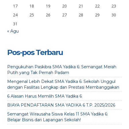
17
18
19
20
21
22
23
24
25
26
27
28
29
30
31
« Agu
Pos-pos Terbaru
Pengukuhan Paskibra SMA Yadika 6: Semangat Merah
Putih yang Tak Pernah Padam
Mengenal Lebih Dekat SMA Yadika 6: Sekolah Unggul
dengan Fasilitas Lengkap dan Prestasi Membanggakan
6 Alasan Harus Memilih SMA Yadika 6
BIAYA PENDAFTARAN SMA YADIKA 6 T.P. 2025/2026
Semangat Wirausaha Siswa Kelas 11 SMA Yadika 6:
Belajar Bisnis dari Lapangan Sekolah!