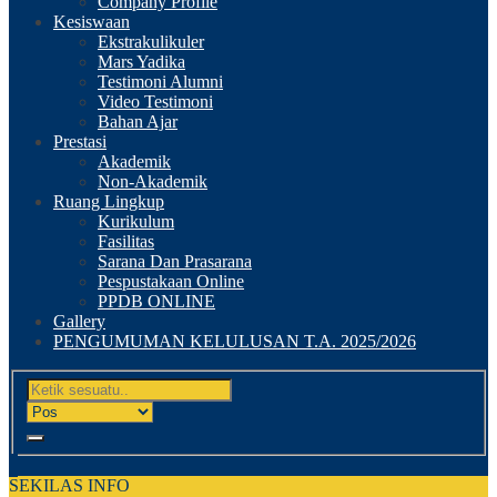
Company Profile
Kesiswaan
Ekstrakulikuler
Mars Yadika
Testimoni Alumni
Video Testimoni
Bahan Ajar
Prestasi
Akademik
Non-Akademik
Ruang Lingkup
Kurikulum
Fasilitas
Sarana Dan Prasarana
Pespustakaan Online
PPDB ONLINE
Gallery
PENGUMUMAN KELULUSAN T.A. 2025/2026
SEKILAS INFO