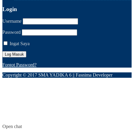
Login
Username
Password
Ingat Saya
Forgot Password?
Copyright © 2017 SMA YADIKA 6 || Fasnima Developer
Open chat