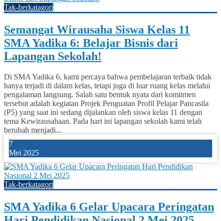
Tak-berkatagori
Semangat Wirausaha Siswa Kelas 11
SMA Yadika 6: Belajar Bisnis dari
Lapangan Sekolah!
Di SMA Yadika 6, kami percaya bahwa pembelajaran terbaik tidak
hanya terjadi di dalam kelas, tetapi juga di luar ruang kelas melalui
pengalaman langsung. Salah satu bentuk nyata dari komitmen
tersebut adalah kegiatan Projek Penguatan Profil Pelajar Pancasila
(P5) yang saat ini sedang dijalankan oleh siswa kelas 11 dengan
tema Kewirausahaan. Pada hari ini lapangan sekolah kami telah
berubah menjadi...
7
Mei 2025
Tak-berkatagori
SMA Yadika 6 Gelar Upacara Peringatan
Hari Pendidikan Nasional 2 Mei 2025