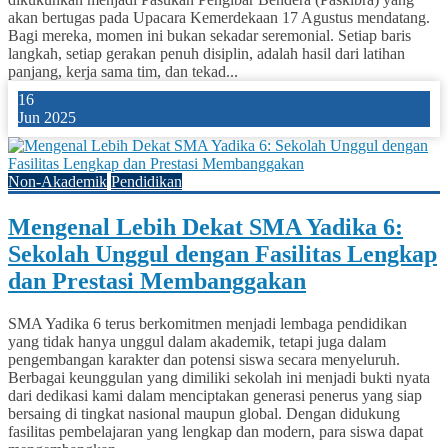
akan bertugas pada Upacara Kemerdekaan 17 Agustus mendatang.
Bagi mereka, momen ini bukan sekadar seremonial. Setiap baris
langkah, setiap gerakan penuh disiplin, adalah hasil dari latihan
panjang, kerja sama tim, dan tekad...
16
Jun 2025
Non-Akademik
Pendidikan
Mengenal Lebih Dekat SMA Yadika 6:
Sekolah Unggul dengan Fasilitas Lengkap
dan Prestasi Membanggakan
SMA Yadika 6 terus berkomitmen menjadi lembaga pendidikan
yang tidak hanya unggul dalam akademik, tetapi juga dalam
pengembangan karakter dan potensi siswa secara menyeluruh.
Berbagai keunggulan yang dimiliki sekolah ini menjadi bukti nyata
dari dedikasi kami dalam menciptakan generasi penerus yang siap
bersaing di tingkat nasional maupun global. Dengan didukung
fasilitas pembelajaran yang lengkap dan modern, para siswa dapat