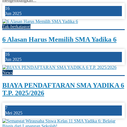
mengembangkan...
16
Jun 2025
Tak-berkatagori
6 Alasan Harus Memilih SMA Yadika 6
16
Jun 2025
News
BIAYA PENDAFTARAN SMA YADIKA 6
T.P. 2025/2026
7
Mei 2025