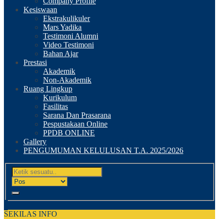
Company Profile
Kesiswaan
Ekstrakulikuler
Mars Yadika
Testimoni Alumni
Video Testimoni
Bahan Ajar
Prestasi
Akademik
Non-Akademik
Ruang Lingkup
Kurikulum
Fasilitas
Sarana Dan Prasarana
Pespustakaan Online
PPDB ONLINE
Gallery
PENGUMUMAN KELULUSAN T.A. 2025/2026
SEKILAS INFO