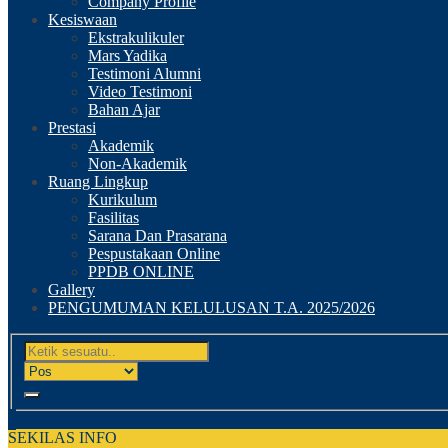
Company Profile
Kesiswaan
Ekstrakulikuler
Mars Yadika
Testimoni Alumni
Video Testimoni
Bahan Ajar
Prestasi
Akademik
Non-Akademik
Ruang Lingkup
Kurikulum
Fasilitas
Sarana Dan Prasarana
Pespustakaan Online
PPDB ONLINE
Gallery
PENGUMUMAN KELULUSAN T.A. 2025/2026
SEKILAS INFO